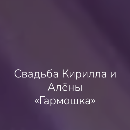
Свадьба Кирилла и
Алёны
«Гармошка»